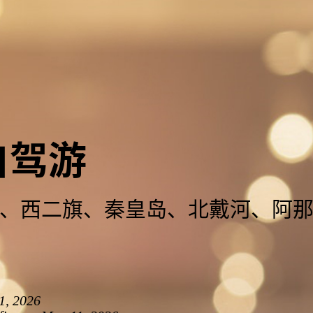
自驾游
、西二旗、秦皇岛、北戴河、阿
1, 2026