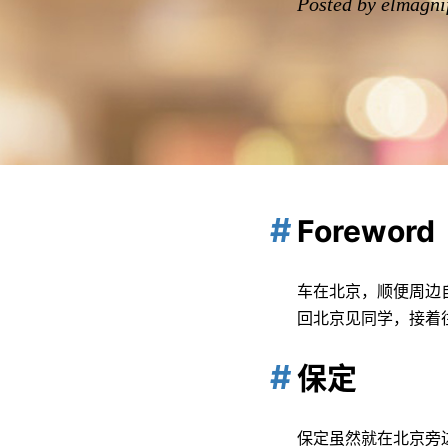
Posted by elmagni
Foreword
车在北京，顺便周边
回北京见同学，接着
保定
保定虽然就在北京旁