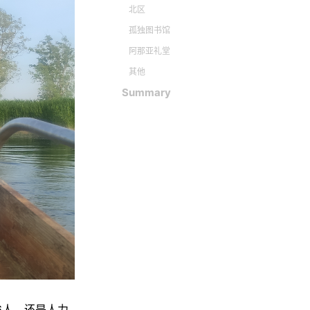
北区
孤独图书馆
阿那亚礼堂
其他
Summary
6人，还是人力