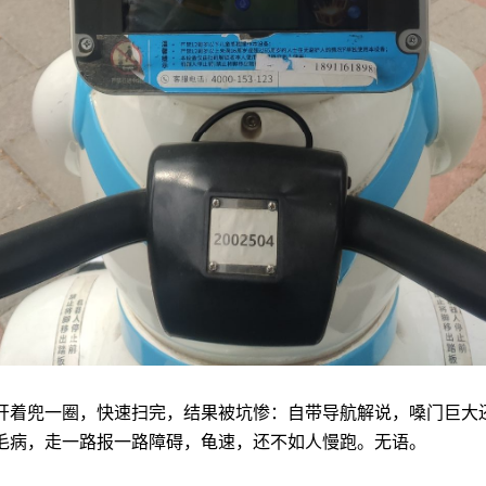
开着兜一圈，快速扫完，结果被坑惨：自带导航解说，嗓门巨大
毛病，走一路报一路障碍，龟速，还不如人慢跑。无语。