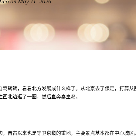
fico on May 11, 2026
自驾转转，看看北方发展成什么样了。从北京去了保定，打算从
往西北边逛了一圈，然后直奔秦皇岛。
边，自古以来也是守卫京畿的重地，主要景点基本都在中心城区