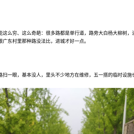
能这么穷、这么奇葩：很多路都是单行道，路旁大白杨大柳树，
跟广东村里那种路没法比，进城才好一点。
路扫一眼，基本没人，里头不少地方在维修，五一搭的临时设施