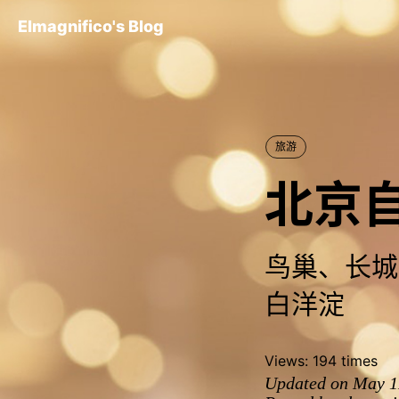
Elmagnifico's Blog
旅游
北京
鸟巢、长城
白洋淀
Views:
194
times
Updated on May 1