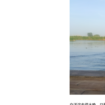
白洋淀去得太晚，只