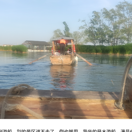
剩游船，别的景区进不去了，倒也够用。我坐的是木游船，满员