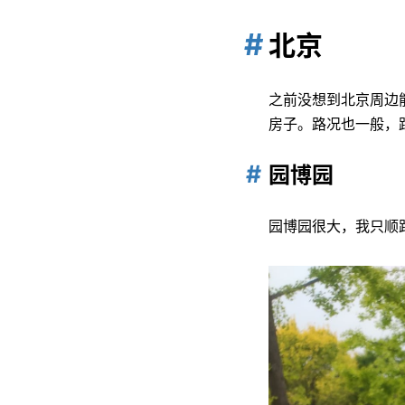
北京
之前没想到北京周边
房子。路况也一般，
园博园
园博园很大，我只顺