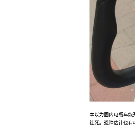
本以为园内电瓶车能
社死。避障估计也有