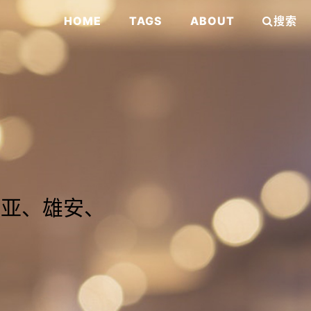
HOME
TAGS
ABOUT
搜索
那亚、雄安、