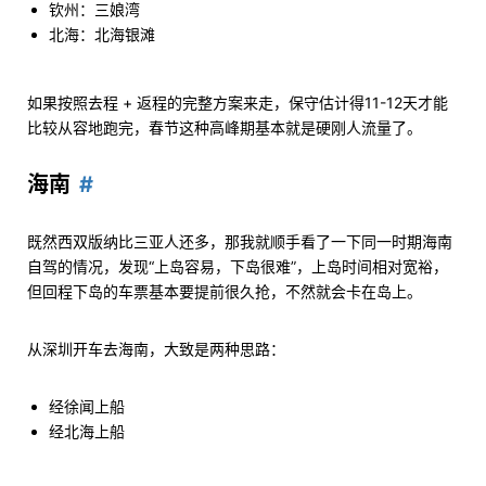
钦州：三娘湾
北海：北海银滩
如果按照去程 + 返程的完整方案来走，保守估计得11-12天才能
比较从容地跑完，春节这种高峰期基本就是硬刚人流量了。
海南
既然西双版纳比三亚人还多，那我就顺手看了一下同一时期海南
自驾的情况，发现“上岛容易，下岛很难”，上岛时间相对宽裕，
但回程下岛的车票基本要提前很久抢，不然就会卡在岛上。
从深圳开车去海南，大致是两种思路：
经徐闻上船
经北海上船