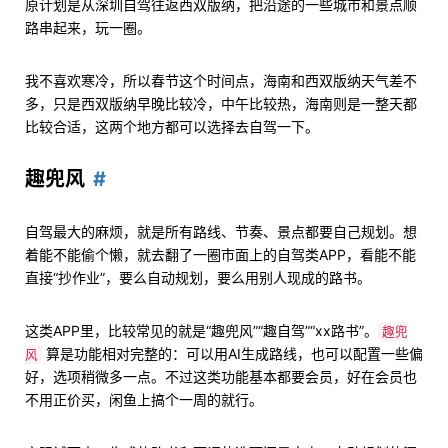
原计划是从深圳自驾往返西双版纳，把沿途的一些城市和景点顺
路串起来，玩一圈。
我不喜欢寒冷，所以春节这个时间点，海南和西双版纳天气差不
多，只是西双版纳早晚比较冷，中午比较热，海南则是一整天都
比较合适，这两个地方都可以选择去自驾一下。
趣兜风
自驾最大的麻烦，就是所有路线、节奏、景点都要自己规划。想
着能不能偷个懒，就去翻了一圈市面上的自驾类APP，看能不能
直接“抄作业”，要么自动规划，要么用别人现成的路书。
这类APP里，比较常见的就是“趣兜风”“趣自驾”“xx路书”。
趣兜
算是功能相对完整的：可以用AI生成路线，也可以配置一些偏
风
好，选项稍微多一点。不过这类功能基本都要会员，好在会员也
不用正价买，闲鱼上搞个一周的就行。