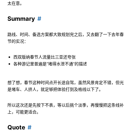
太在意。
Summary
路线、时间、备选方案都大致规划完之后，又去翻了一下去年春
节的实况：
西双版纳春节人流量比三亚还夸张
各种游记里普遍是“堵得水泄不通”的描述
想了想，春节这种时间点开长途自驾，虽然风景肯定不错，但光
是堵车、人挤人，就足够把体验打到及格线以下了。
所以这次还是先按下不表，等以后挑个淡季，再慢慢把这条线补
上，可能更适合。
Quote