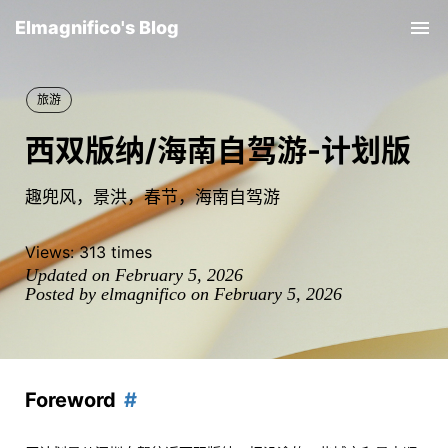
Elmagnifico's Blog
Tog
nav
旅游
西双版纳/海南自驾游-计划版
趣兜风，景洪，春节，海南自驾游
Views:
313
times
Updated on February 5, 2026
Posted by elmagnifico on February 5, 2026
Foreword