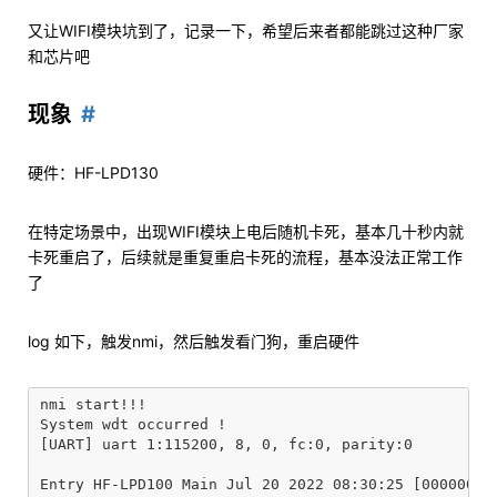
又让WIFI模块坑到了，记录一下，希望后来者都能跳过这种厂家
和芯片吧
现象
硬件：HF-LPD130
在特定场景中，出现WIFI模块上电后随机卡死，基本几十秒内就
卡死重启了，后续就是重复重启卡死的流程，基本没法正常工作
了
log 如下，触发nmi，然后触发看门狗，重启硬件
nmi start!!!

System wdt occurred !

[UART] uart 1:115200, 8, 0, fc:0, parity:0

Entry HF-LPD100 Main Jul 20 2022 08:30:25 [00000000]