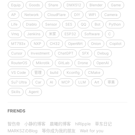
Equip
Goods
Share
DMX512
Blender
Game
AP
Network
CloudFlare
DIY
WIFI
Camera
Life
Diablo
Sensor
SES
QQ
Bot
Python
Vmq
Jenkins
米家
ESP32
Software
C
MT793x
NXP
CH32
OpenWrt
Onion
Copilot
Cursor
Investment
ChatGPT
SFX
Debug
RouterOS
Mikrotik
GitLab
Drone
OpenAI
VS Code
管理
build
Kconfig
CMake
Su7 Ultra
Car
AI
MCP
LLM
Art
审美
Skills
Agent
FRIENDS
智伤帝
小静的博客
晨曦的博客
hiRipple
草东日记
MARKSZのBlog
等你成为我的朋友
Wait for you