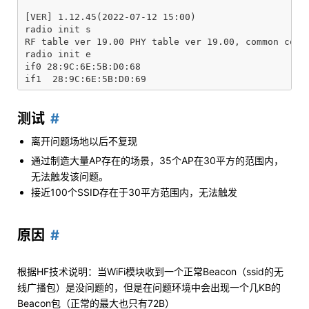
[VER] 1.12.45(2022-07-12 15:00)

radio init s

RF table ver 19.00 PHY table ver 19.00, common code 
radio init e

if0 28:9C:6E:5B:D0:68

测试
离开问题场地以后不复现
通过制造大量AP存在的场景，35个AP在30平方的范围内，
无法触发该问题。
接近100个SSID存在于30平方范围内，无法触发
原因
根据HF技术说明：当WiFi模块收到一个正常Beacon（ssid的无
线广播包）是没问题的，但是在问题环境中会出现一个几KB的
Beacon包（正常的最大也只有72B）