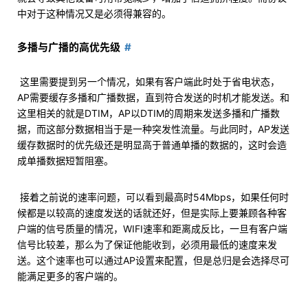
中对于这种情况又是必须得兼容的。
多播与广播的高优先级
​ 这里需要提到另一个情况，如果有客户端此时处于省电状态，
AP需要缓存多播和广播数据，直到符合发送的时机才能发送。和
这里相关的就是DTIM，AP以DTIM的周期来发送多播和广播数
据，而这部分数据相当于是一种突发性流量。与此同时，AP发送
缓存数据时的优先级还是明显高于普通单播的数据的，这时会造
成单播数据短暂阻塞。
​ 接着之前说的速率问题，可以看到最高时54Mbps，如果任何时
候都是以较高的速度发送的话就还好，但是实际上要兼顾各种客
户端的信号质量的情况，WIFI速率和距离成反比，一旦有客户端
信号比较差，那么为了保证他能收到，必须用最低的速度来发
送。这个速率也可以通过AP设置来配置，但是总归是会选择尽可
能满足更多的客户端的。