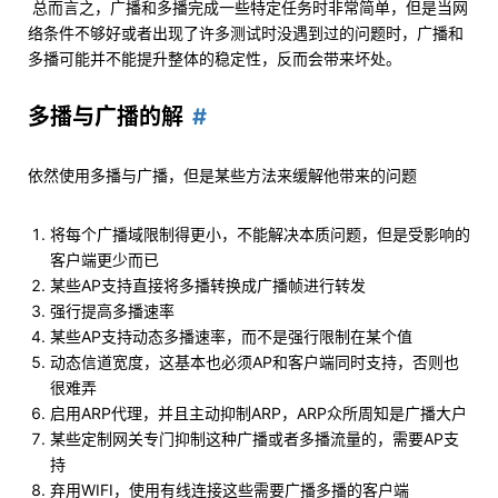
​ 总而言之，广播和多播完成一些特定任务时非常简单，但是当网
络条件不够好或者出现了许多测试时没遇到过的问题时，广播和
多播可能并不能提升整体的稳定性，反而会带来坏处。
多播与广播的解
依然使用多播与广播，但是某些方法来缓解他带来的问题
将每个广播域限制得更小，不能解决本质问题，但是受影响的
客户端更少而已
某些AP支持直接将多播转换成广播帧进行转发
强行提高多播速率
某些AP支持动态多播速率，而不是强行限制在某个值
动态信道宽度，这基本也必须AP和客户端同时支持，否则也
很难弄
启用ARP代理，并且主动抑制ARP，ARP众所周知是广播大户
某些定制网关专门抑制这种广播或者多播流量的，需要AP支
持
弃用WIFI，使用有线连接这些需要广播多播的客户端