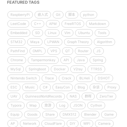
FEATURED TAGS
RaspberryPi
嵌入式
Git
脚本
python
LeetCode
C++
APM
FreeRTOS
Markdown
Embedded
SD
Linux
Vim
Ubuntu
Tools
STM32
Maya
LPWAN
Graph Theory
Algorithm
PathFind
OMPL
VPS
QT
Router
JS
Chrome
Tampermonkey
API
Java
Spring
MySql
Springboot
Docker
V2ray
TTRSS
Nintendo Switch
Trace
Crack
BLHeli
DSHOT
ESC
Music
C#
EasyCon
Blog
杂谈
Proxy
UAV
GuinnessWorldRecords
NAS
群晖
ZeroTier
Typora
Map
旅游
Log
JSON
Cython
Equip
Goods
Share
DMX512
Blender
Game
AP
Network
CloudFlare
DIY
WIFI
Camera