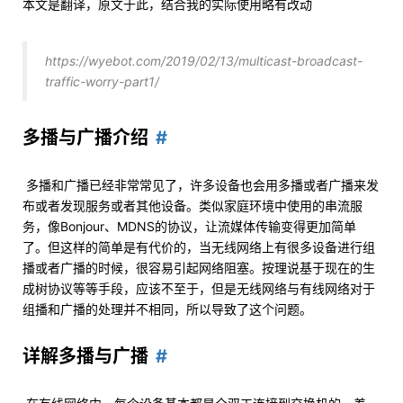
本文是翻译，原文于此，结合我的实际使用略有改动
https://wyebot.com/2019/02/13/multicast-broadcast-
traffic-worry-part1/
多播与广播介绍
​ 多播和广播已经非常常见了，许多设备也会用多播或者广播来发
布或者发现服务或者其他设备。类似家庭环境中使用的串流服
务，像Bonjour、MDNS的协议，让流媒体传输变得更加简单
了。但这样的简单是有代价的，当无线网络上有很多设备进行组
播或者广播的时候，很容易引起网络阻塞。按理说基于现在的生
成树协议等等手段，应该不至于，但是无线网络与有线网络对于
组播和广播的处理并不相同，所以导致了这个问题。
详解多播与广播