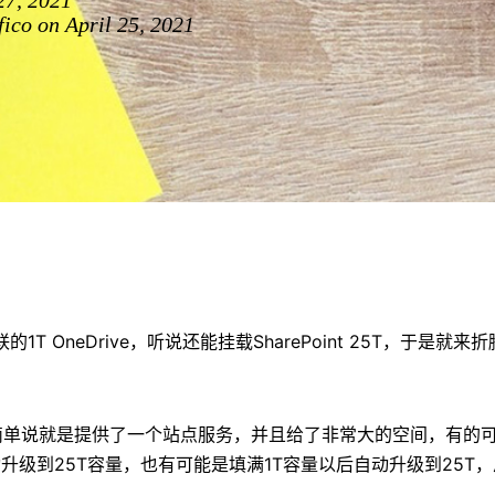
27, 2021
ico on April 25, 2021
1T OneDrive，听说还能挂载SharePoint 25T，于是就
int，简单说就是提供了一个站点服务，并且给了非常大的空间，有的
升级到25T容量，也有可能是填满1T容量以后自动升级到25T