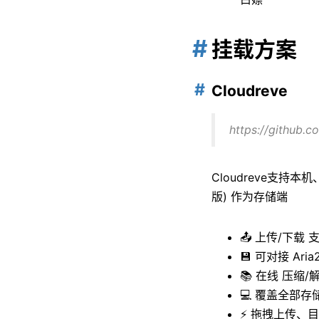
挂载方案
Cloudreve
https://github.
Cloudreve支持本
版) 作为存储端
📤 上传/下
💾 可对接 Ari
📚 在线 压缩
💻 覆盖全部存
⚡ 拖拽上传、