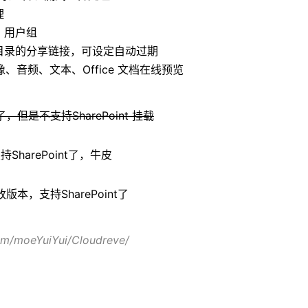
理
用户、用户组
、目录的分享链接，可设定自动过期
频、图像、音频、文本、Office 文档在线预览
但是不支持SharePoint 挂载
SharePoint了，牛皮
本，支持SharePoint了
com/moeYuiYui/Cloudreve/