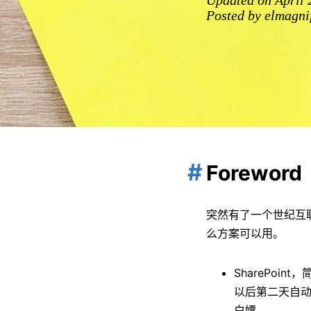
Updated on April 
Posted by elmagnif
Foreword
突然有了一个世纪互联的
么方案可以用。
SharePo
以后第二天自动
白嫖