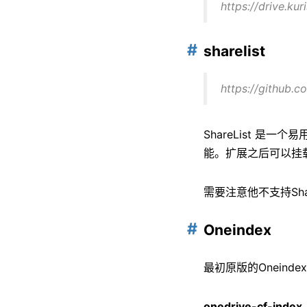
https://drive.ku
sharelist
https://github.co
ShareList 是一
能。扩展之后可以挂
需要注意他不支持Sh
Oneindex
最初原版的Onein
onedrive-cf-index