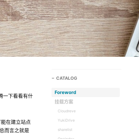
CATALOG
Foreword
来折腾一下看看有什
挂载方案
Cloudreve
YukiDrive
可能在建立站点
，总而言之就是
sharelist
Oneindex