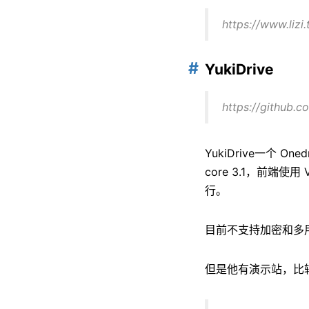
https://www.liz
YukiDrive
https://github.
YukiDrive一个 O
core 3.1，前
行。
目前不支持加密和多
但是他有演示站，比