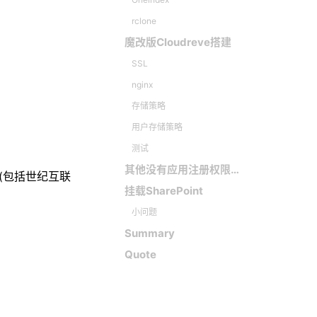
rclone
魔改版Cloudreve搭建
SSL
nginx
存储策略
用户存储策略
测试
其他没有应用注册权限的解决办法
e (包括世纪互联
挂载SharePoint
小问题
Summary
Quote