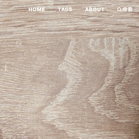
HOME
TAGS
ABOUT
搜索