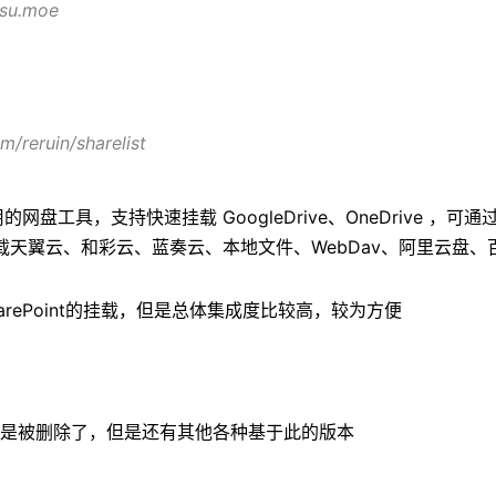
risu.moe
m/reruin/sharelist
个易用的网盘工具，支持快速挂载 GoogleDrive、OneDrive ，
载天翼云、和彩云、蓝奏云、本地文件、WebDav、阿里云盘、
arePoint的挂载，但是总体集成度比较高，较为方便
dex是被删除了，但是还有其他各种基于此的版本