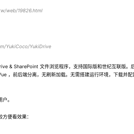
i.tw/web/19826.html
com/YukiCoco/YukiDrive
nedrive & SharePoint 文件浏览程序，支持国际版和世纪互联版。后
端使用 Vue ，前后端分离，无刷新加载。无需搭建运行环境，下载并
用户。
较方便看效果：