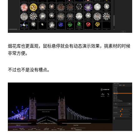
烟花库也更直观，鼠标悬停就会有动态演示效果，挑素材的时候
非常方便。
不过也不是没有槽点。