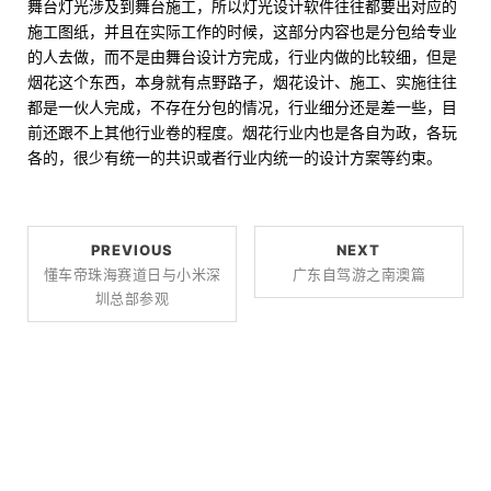
舞台灯光涉及到舞台施工，所以灯光设计软件往往都要出对应的
施工图纸，并且在实际工作的时候，这部分内容也是分包给专业
的人去做，而不是由舞台设计方完成，行业内做的比较细，但是
烟花这个东西，本身就有点野路子，烟花设计、施工、实施往往
都是一伙人完成，不存在分包的情况，行业细分还是差一些，目
前还跟不上其他行业卷的程度。烟花行业内也是各自为政，各玩
各的，很少有统一的共识或者行业内统一的设计方案等约束。
PREVIOUS
NEXT
懂车帝珠海赛道日与小米深
广东自驾游之南澳篇
圳总部参观