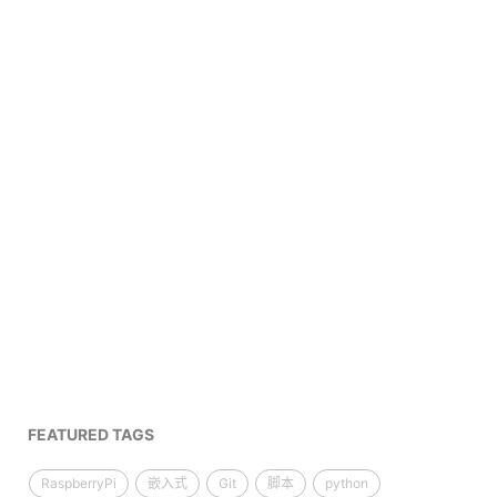
FEATURED TAGS
RaspberryPi
嵌入式
Git
脚本
python