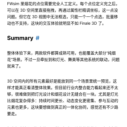
FWsim 里烟花的点位需要完全人工定义。每个点位定义完之后，
可以在 3D 空间里直接拖拽，再通过属性栏精调坐标，这一点没
问题。但它在 3D 视图中无法框选，只能一个一个点选，批量移
动也不支持，这块的交互体验就明显不如 Finale 3D 了。
Summary
整体体验下来，两款软件都算成熟可用，也能覆盖大部分“纯烟
花”场景。不过一旦牵扯到和灯光、舞美等其他系统的联动，问题
就来了。
3D 空间内的所有元素最好是能放到同一个场景里统一预览，这
样才能真正看清整体效果。但目前行业内整合能力看起来还不太
够，很难做到把灯光设计和烟花设计无缝合在一块。尤其是灯光
比烟花复杂得多：持续时间更长、动态变化更密集、参与互动的
元素也更多，这块要想做到真正的一体化协同，感觉还有不少路
要走。