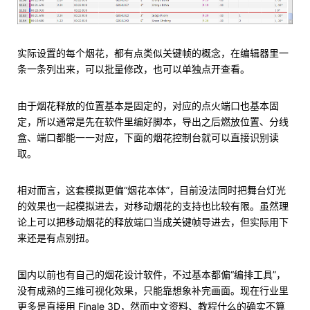
实际设置的每个烟花，都有点类似关键帧的概念，在编辑器里一
条一条列出来，可以批量修改，也可以单独点开查看。
由于烟花释放的位置基本是固定的，对应的点火端口也基本固
定，所以通常是先在软件里编好脚本，导出之后燃放位置、分线
盒、端口都能一一对应，下面的烟花控制台就可以直接识别读
取。
相对而言，这套模拟更偏“烟花本体”，目前没法同时把舞台灯光
的效果也一起模拟进去，对移动烟花的支持也比较有限。虽然理
论上可以把移动烟花的释放端口当成关键帧导进去，但实际用下
来还是有点别扭。
国内以前也有自己的烟花设计软件，不过基本都偏“编排工具”，
没有成熟的三维可视化效果，只能靠想象补完画面。现在行业里
更多是直接用 Finale 3D，然而中文资料、教程什么的确实不算