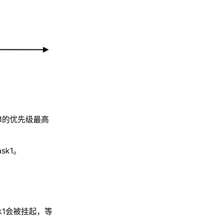
k1的优先级最高
sk1。
sk1会被挂起，等