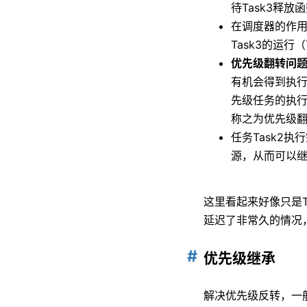
待Task3释放函数
在调度器的作用下
Task3的运行
优先级翻转问
有机会得到执
先级任务的执行
称之为优先级
任务Task2执
源，从而可以
这里看起来好像只是T
延迟了非常久的情况
优先级继承
解决优先级反转，一