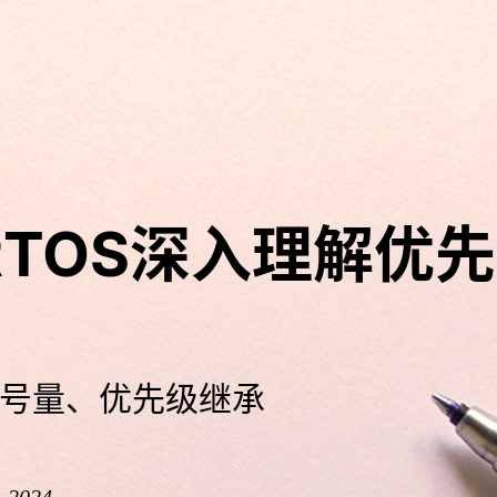
eRTOS深入理解优
号量、优先级继承