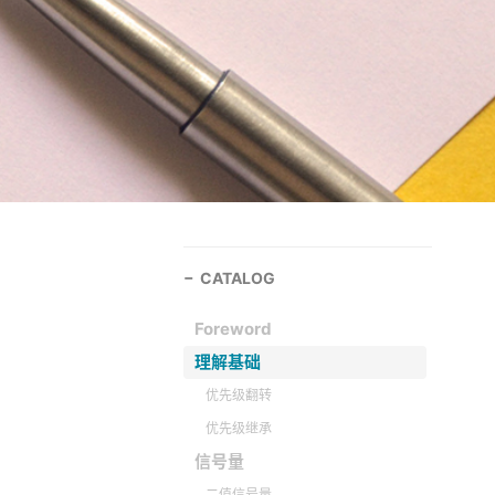
CATALOG
Foreword
理解基础
优先级翻转
优先级继承
信号量
二值信号量