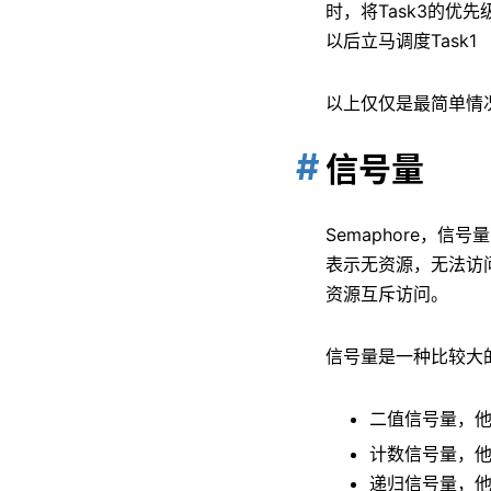
时，将Task3的优
以后立马调度Task1
以上仅仅是最简单情
信号量
Semaphore，
表示无资源，无法访
资源互斥访问。
信号量是一种比较大
二值信号量，
计数信号量，
递归信号量，