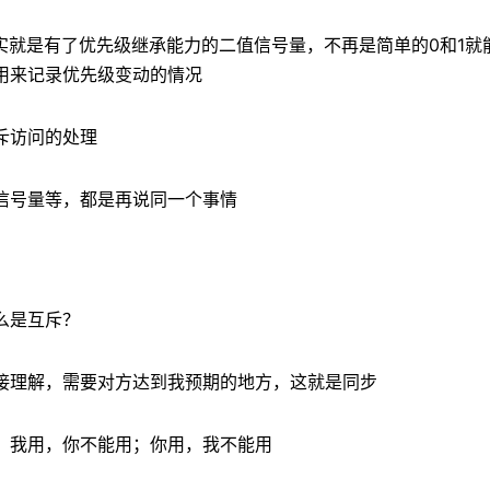
其实就是有了优先级继承能力的二值信号量，不再是简单的0和1
用来记录优先级变动的情况
斥访问的处理
信号量等，都是再说同一个事情
么是互斥？
接理解，需要对方达到我预期的地方，这就是同步
，我用，你不能用；你用，我不能用