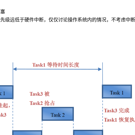
阻塞
优先级远低于硬件中断，仅仅讨论操作系统内的情况，不考虑中