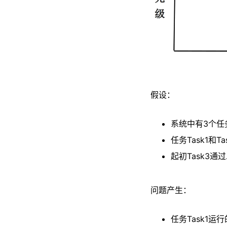
假设：
系统中有3个任务
任务Task1和
起初Task3通
问题产生：
任务Task1运