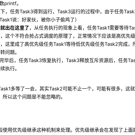
printf。
，任务Task3得到运行，Task3运行的过程中，由于任务Tas
（Task1说：好家伙，被你小子偷鸡了）
题就出在这里了
，从任务执行的现象上看，任务Task1需要等待Ta
行，这个不符合抢占式调度的原理了，正常情况下应该是高优先
，这里成了高优先级任务Task1等待低优先级任务Task2完成
翻转问题。
行完毕后，任务Task3恢复执行，Task3释放互斥资源后，任务Ta
继续执行。
ask1多等了一会，其实Task2可能不止一个，可能有很多，这就造
，所以这个问题是不能忽略的。
般使用优先级继承这种机制来处理。优先级继承会在发现了上面