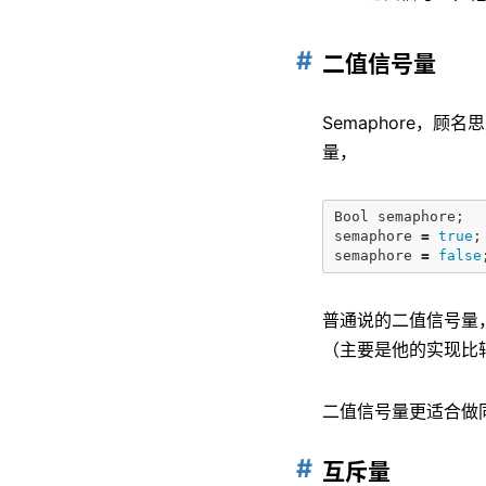
二值信号量
Semaphore，
量，
Bool
semaphore
;
semaphore
=
true
;
semaphore
=
false
普通说的二值信号量
（主要是他的实现比
二值信号量更适合做
互斥量