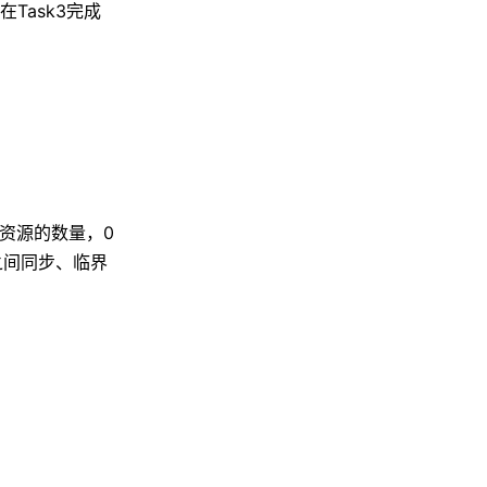
Task3完成
用资源的数量，0
之间同步、临界