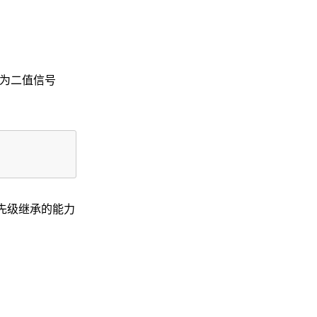
作为二值信号
先级继承的能力