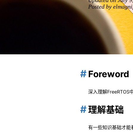
Updated on July 9
Posted by elmagnif
Foreword
深入理解FreeRT
理解基础
有一些知识基础才能