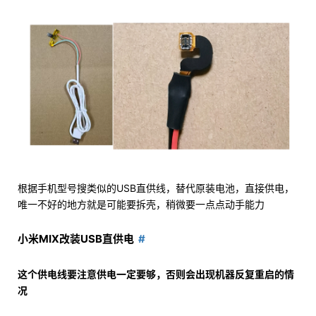
根据手机型号搜类似的USB直供线，替代原装电池，直接供电，
唯一不好的地方就是可能要拆壳，稍微要一点点动手能力
小米MIX改装USB直供电
这个供电线要注意供电一定要够，否则会出现机器反复重启的情
况