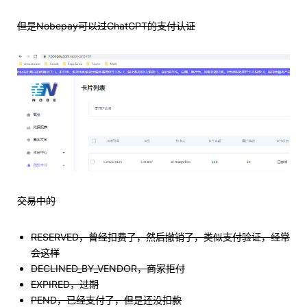
但是Nobepay可以过ChatGPT的支付认证
交易中的
RESERVED，曾经扣费了，然后撤销了，类似支付验证，经常
会这样
DECLINED_BY_VENDOR，商家拒付
EXPIRED，过期
PEND，已经支付了，但是还没扣款