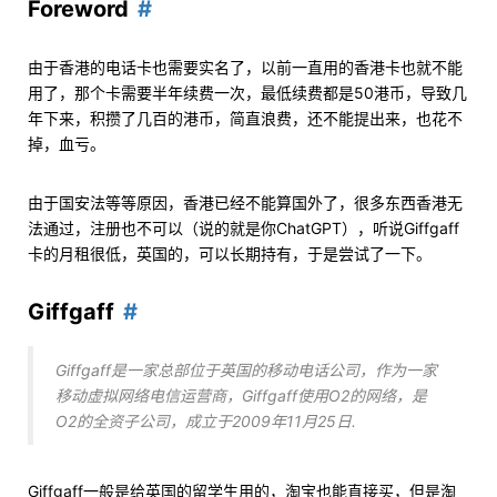
Foreword
由于香港的电话卡也需要实名了，以前一直用的香港卡也就不能
用了，那个卡需要半年续费一次，最低续费都是50港币，导致几
年下来，积攒了几百的港币，简直浪费，还不能提出来，也花不
掉，血亏。
由于国安法等等原因，香港已经不能算国外了，很多东西香港无
法通过，注册也不可以（说的就是你ChatGPT），听说Giffgaff
卡的月租很低，英国的，可以长期持有，于是尝试了一下。
Giffgaff
Giffgaff是一家总部位于英国的移动电话公司，作为一家
移动虚拟网络电信运营商，Giffgaff使用O2的网络，是
O2的全资子公司，成立于2009年11月25日.
Giffgaff一般是给英国的留学生用的，淘宝也能直接买，但是淘