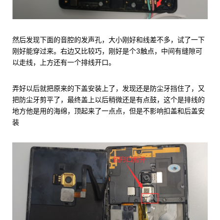
然后发现下面的音腔的发声孔，大小刚好和线差不多，试了一下
刚好能穿过来。右边又比较巧，刚好是个3触点，中间有缝隙可
以走线，上方还有一个排线开口。
弄好以后就把原来的下盖安装上了，发现还是防尘牙挡住了，又
把防尘牙剪平了，最终盖上以后稍微还是有点鼓，这个是排线的
地方他是用的海绵，顶起来了一点点，但是不影响扣盖和后盖安
装