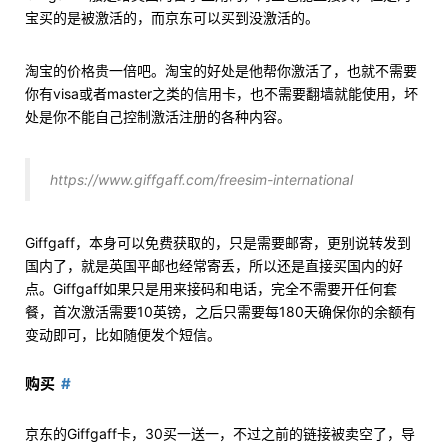
宝买的是被激活的，而京东可以买到没激活的。
淘宝的价格贵一倍吧。淘宝的好处是他帮你激活了，也就不需要
你有visa或者master之类的信用卡，也不需要翻墙就能使用，坏
处是你不能自己控制激活注册的各种内容。
https://www.giffgaff.com/freesim-international
Giffgaff，本身可以免费获取的，只是需要邮寄，更别说转发到
国内了，就是英国平邮也经常寄丢，所以还是直接买国内的好
点。Giffgaff如果只是用来接码和电话，完全不需要开任何套
餐，首次激活需要10英镑，之后只需要每180天确保你的余额有
变动即可，比如随便发个短信。
购买
京东的Giffgaff卡，30买一送一，不过之前的链接被卖空了，导