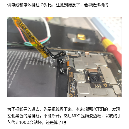
供电线和电池排线IO对比，注意别接反了，会导致烧机的
为了把线导入进去，先要把线焊下来，本来想两边开洞的，发现
左侧黑色的是排线，不能断开。然后MIX1是陶瓷边框，以我的手
艺估计100%会钻坏，还是算了吧