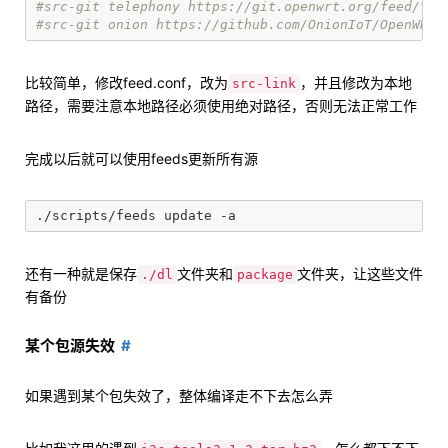
#src-git telephony https://git.openwrt.org/feed/tel
#src-git onion https://github.com/OnionIoT/OpenWRT-
比较简单，修改feed.conf，改为
，并且修改为本地
src-link
路径，需要注意本地路径必须使用绝对路径，否则无法正常工作
完成以后就可以使用feeds更新所有源
还有一种就是保存
文件夹和
文件夹，让这些文件
./dl
package
有备份
某个包源失效
如果遇到某个包失效了，整体编译走不下去怎么弄