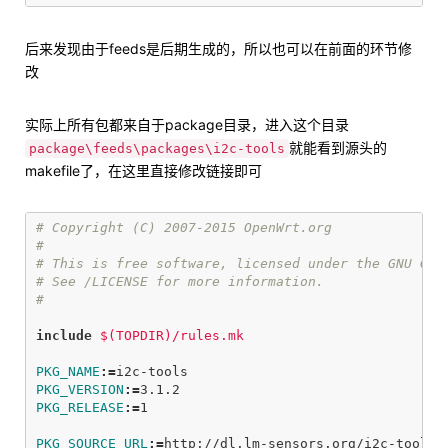
后来发现由于feeds是后期生成的，所以也可以在前面的环节修
改
实际上所有包都来自于package目录，进入这个目录
就能看到源头的
package\feeds\packages\i2c-tools
makefile了，在这里直接修改链接即可
# Copyright (C) 2007-2015 OpenWrt.org

#

# This is free software, licensed under the GNU Gene
# See /LICENSE for more information.

include
 $(TOPDIR)/rules.mk
PKG_NAME
:=
PKG_VERSION
:=
PKG_RELEASE
:=
1

PKG_SOURCE_URL
:=
http://dl.lm-sensors.org/i2c-tools/