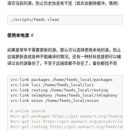
清空当前的源，防止历史信息有干扰（其实会删除缓冲，慎用）
使用本地源
如果是常年不需要更新的源，那么可以选择使用本地的源，防止
远端更新造成各种不能编译的情况。还有一种好处就是把可以编
译过去的源备份了，不至于远端库都不存在了，备份都找不到
src-link packages /home/feeds_local/packages

src-link luci /home/feeds_local/luci

src-link routing /home/feeds_local/routing

src-link telephony /home/feeds_local/telephony

src-link onion /home/feeds_local/onion

# online source
#src-git packages https://git.openwrt.org/feed/pack
#src-git luci https://git.openwrt.org/project/luci.
#src-git routing https://git.openwrt.org/feed/routi