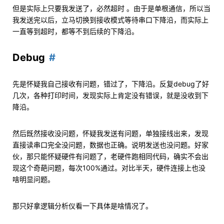
但是实际上只要我发送了，必然超时 。由于是单根通信，所以当
我发送完以后，立马切换到接收模式等待串口下降沿，而实际上
一直等到超时，都等不到后续的下降沿。
Debug
先是怀疑我自己接收有问题，错过了，下降沿。反复debug了好
几次，各种打印时间，发现实际上肯定没有错误，就是没收到下
降沿。
然后既然接收没问题，怀疑我发送有问题，单独接线出来，发现
直接读串口完全没问题，数据也正确。说明发送也没问题。好家
伙，那只能怀疑硬件有问题了，老硬件跑相同代码，确实不会出
现这个奇葩问题，每次100%通过。对比半天，硬件连接上也没
啥明显问题。
那只好拿逻辑分析仪看一下具体是啥情况了。