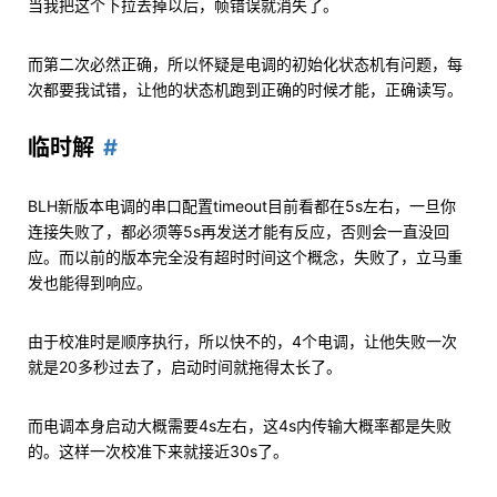
当我把这个下拉去掉以后，帧错误就消失了。
而第二次必然正确，所以怀疑是电调的初始化状态机有问题，每
次都要我试错，让他的状态机跑到正确的时候才能，正确读写。
临时解
BLH新版本电调的串口配置timeout目前看都在5s左右，一旦你
连接失败了，都必须等5s再发送才能有反应，否则会一直没回
应。而以前的版本完全没有超时时间这个概念，失败了，立马重
发也能得到响应。
由于校准时是顺序执行，所以快不的，4个电调，让他失败一次
就是20多秒过去了，启动时间就拖得太长了。
而电调本身启动大概需要4s左右，这4s内传输大概率都是失败
的。这样一次校准下来就接近30s了。