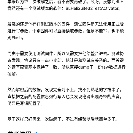
本来以为继上次破解之后，就不需要再破了。哎呀，没想到BLH
竟然还有一个测试版本的软件：BLHeliSuite32TestActivator。
最强的还是他存在测试版本的固件，测试固件是无法使用正式版
进行写参数，个别固件可以直接读取参数，但是不能写，也不能
刷Flash。
而由于需要使用测试固件，所以又需要把他给整合进去。测试协
议发现，协议只有一点小变动，估计是和测试有关系的。而关键
的读写配置基本保持了一致，所以直接dump了一份raw数据进行
破解。
然而解密后的数据，发现完全对不上，找不到熟悉的字符串了。
直接把之前的配置信息强行写入也会发现电调出现奇怪的声音，
明显是写错配置了。
基于这样只好再来一次破解了，不过有经验以后就简单多了。