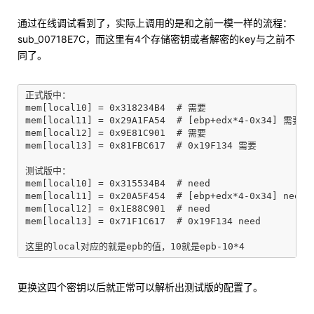
通过在线调试看到了，实际上调用的是和之前一模一样的流程：
sub_00718E7C，而这里有4个存储密钥或者解密的key与之前不
同了。
正式版中：

mem[local10] = 0x318234B4  # 需要

mem[local11] = 0x29A1FA54  # [ebp+edx*4-0x34] 需要

mem[local12] = 0x9E81C901  # 需要

mem[local13] = 0x81FBC617  # 0x19F134 需要

测试版中：

mem[local10] = 0x315534B4  # need

mem[local11] = 0x20A5F454  # [ebp+edx*4-0x34] need

mem[local12] = 0x1E88C901  # need

mem[local13] = 0x71F1C617  # 0x19F134 need

更换这四个密钥以后就正常可以解析出测试版的配置了。