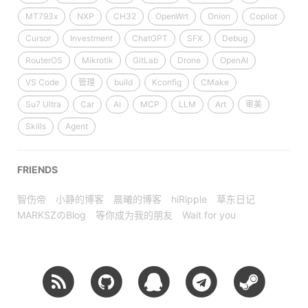
MT793x
NXP
CH32
OpenWrt
Onion
Copilot
Cursor
Investment
ChatGPT
SFX
Debug
RouterOS
Mikrotik
GitLab
Drone
OpenAI
VS Code
管理
build
Kconfig
CMake
Su7 Ultra
Car
AI
MCP
LLM
Art
审美
Skills
Agent
FRIENDS
智伤帝
小静的博客
晨曦的博客
hiRipple
草东日记
MARKSZのBlog
等你成为我的朋友
Wait for you