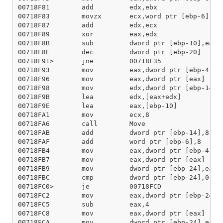
00718F81        add         edx,ebx

00718F83        movzx       ecx,word ptr [ebp-6]

00718F87        add         edx,ecx

00718F89        xor         eax,edx

00718F8B        sub         dword ptr [ebp-10],eax

00718F8E        dec         dword ptr [ebp-20]

00718F91>       jne         00718F35

00718F93        mov         eax,dword ptr [ebp-4]

00718F96        mov         eax,dword ptr [eax]

00718F98        mov         edx,dword ptr [ebp-14]

00718F9B        lea         edx,[eax+edx]

00718F9E        lea         eax,[ebp-10]

00718FA1        mov         ecx,8

00718FA6        call        Move

00718FAB        add         dword ptr [ebp-14],8

00718FAF        add         word ptr [ebp-6],8

00718FB4        mov         eax,dword ptr [ebp-4]

00718FB7        mov         eax,dword ptr [eax]

00718FB9        mov         dword ptr [ebp-24],eax

00718FBC        cmp         dword ptr [ebp-24],0

00718FC0>       je          00718FCD

00718FC2        mov         eax,dword ptr [ebp-24]

00718FC5        sub         eax,4

00718FC8        mov         eax,dword ptr [eax]

00718FCA        mov         dword ptr [ebp-24],eax
