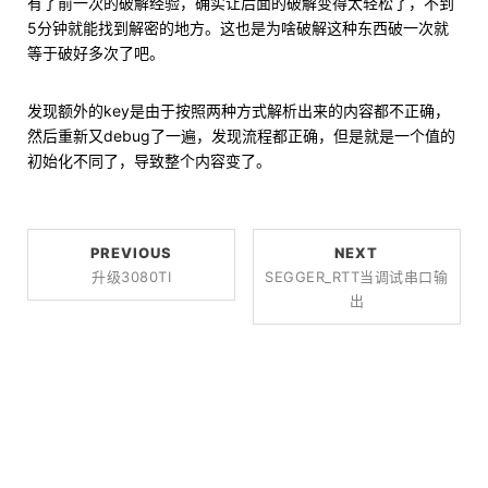
有了前一次的破解经验，确实让后面的破解变得太轻松了，不到
5分钟就能找到解密的地方。这也是为啥破解这种东西破一次就
等于破好多次了吧。
发现额外的key是由于按照两种方式解析出来的内容都不正确，
然后重新又debug了一遍，发现流程都正确，但是就是一个值的
初始化不同了，导致整个内容变了。
PREVIOUS
NEXT
升级3080TI
SEGGER_RTT当调试串口输
出