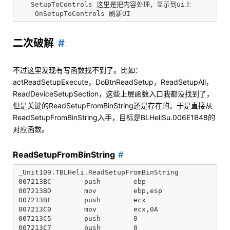
   SetupToControls 这里是把内容处理，显示到ui上

二次破解
不过这里发现有写函数找不到了。比如：
actReadSetupExecute，DoBtnReadSetup，ReadSetupAll，
ReadDeviceSetupSection，这些上层函数入口我都没找到了，
但是关键的ReadSetupFromBinString还是存在的。于是直接从
ReadSetupFromBinString入手，目标是BLHeliSu.006E1B48的
对应函数。
ReadSetupFromBinString
_Unit109.TBLHeli.ReadSetupFromBinString

007213BC        push        ebp

007213BD        mov         ebp,esp

007213BF        push        ecx

007213C0        mov         ecx,0A

007213C5        push        0

007213C7        push        0
