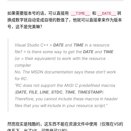
如果需要版本号的话，可以直接用
和
转
__TIME__
__DATE__
换成数字就自动变成自增的数值了，他就可以直接拿来作为版本
号，这不是完美嘛？
Visual Studio C++ »
DATE
and
TIME
in a resource
file? > Is there some way to get the
DATE
and
TIME
(or > their equivalent) to work with the resource
compiler
No. The MSDN documentation says these don’t work
for RC.
“RC does not support the ANSI C predefined macros
(
DATE
,
FILE
,
LINE
,
STDC
,
TIME
,
TIMESTAMP
).
Therefore, you cannot include these macros in header
files that you will include in your resource script.”
然而现实是残酷的，这东西不能在资源文件中使用（仅限在VS的
体系下，出了VS，可能是可以的）