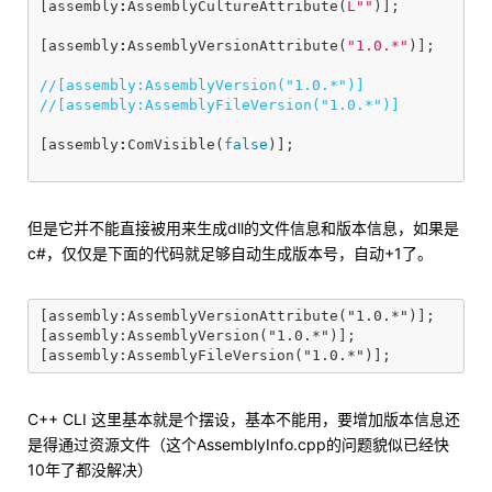
[
assembly
:
AssemblyCultureAttribute
(
L""
)];
[
assembly
:
AssemblyVersionAttribute
(
"1.0.*"
)];
//[assembly:AssemblyVersion("1.0.*")]
//[assembly:AssemblyFileVersion("1.0.*")]
[
assembly
:
ComVisible
(
false
)];
但是它并不能直接被用来生成dll的文件信息和版本信息，如果是
c#，仅仅是下面的代码就足够自动生成版本号，自动+1了。
[assembly:AssemblyVersionAttribute("1.0.*")];

[assembly:AssemblyVersion("1.0.*")];

C++ CLI 这里基本就是个摆设，基本不能用，要增加版本信息还
是得通过资源文件（这个AssemblyInfo.cpp的问题貌似已经快
10年了都没解决）