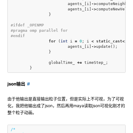
agents_
[
i
]
->
computeNeighbor
agents_
[
i
]
->
computeNewVeloc
}
#ifdef _OPENMP

#pragma omp parallel for

for
(
int
i
=
0
;
i
<
static_cast
<
int
agents_
[
i
]
->
update
();
}
globalTime_
+=
timeStep_
;
}
json输出
由于他输出是直接输出粒子位置，但是实际上不可视，为了可视
化，我把他输出成了json，然后再用maya读取json可视化刚才的
整个粒子动画。
/*
