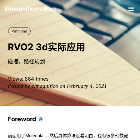
Elmagnifico's Blog
Tog
nav
PathFind
RVO2 3d实际应用
碰撞，路径规划
Views:
864
times
Posted by elmagnifico on February 4, 2021
Foreword
前面用了Molecular，然后具体算法没看明白，也有很多幻数藏