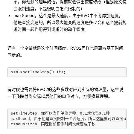
系，你预测的越早的话，提前就会做出速度修改（但是原文说
会限制速度，不是很明白怎么限制的）
maxSpeed，这个是最大速度，由于RVO中不考虑加速度，
他是直接变速的，所以最大能变的速度是多少会和这个提前规
避时间一起作用得到规避时的动作幅度。
还有一个变量就是这个时间精度，RVO2同样也是离散基于时间
同步的。
有时候也需要将RVO2的这些参数对应到实际的物理量，这里说
一下我映射到实际以后他们的单位对应，方便换算理解。
setTimeStep，你可以当作单位是秒，0.1就代表0.1秒

maxSpeed，由于他是直接限制一个合速度，所以这里就可以直接理解