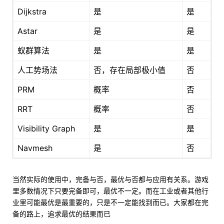
Dijkstra
是
是
Astar
是
是
蚁群算法
是
是
人工势场法
否，存在局部极小值
否
PRM
概率
否
RRT
概率
否
Visibility Graph
是
是
Navmesh
是
否
当然实际的使用中，完备与否，最优与否都与应用有关系。游戏
里多数情况下只要完备即可，最优不一定。而在工业或者其他行
业里可能最优是最重要的，只是不一定能找到而已。大家都在完
备的路上，追求最优的结果而已