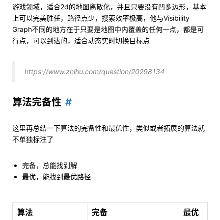
游戏领域，适合2d的地图离散化，并且只要没有凹多边形，基本
上可以完美胜任，路径点少，搜索效率极高，他与Visibility
Graph不同的地方在于只要是地图中内覆盖的任何一点，都是可
行点，可以到达的，适合动态实时切换目标点
https://www.zhihu.com/question/20298134
算法完备性
这里再总结一下算法的完备性和最优性，类似或者拓展的算法就
不单独标注了
完备，总能找到解
最优，能找到最优路径
算法
完备
最优