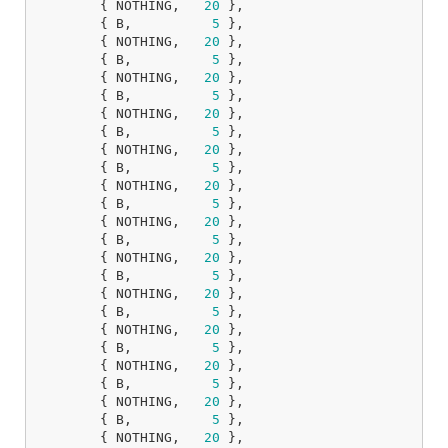
{
NOTHING
,
20
},
{
B
,
5
},
{
NOTHING
,
20
},
{
B
,
5
},
{
NOTHING
,
20
},
{
B
,
5
},
{
NOTHING
,
20
},
{
B
,
5
},
{
NOTHING
,
20
},
{
B
,
5
},
{
NOTHING
,
20
},
{
B
,
5
},
{
NOTHING
,
20
},
{
B
,
5
},
{
NOTHING
,
20
},
{
B
,
5
},
{
NOTHING
,
20
},
{
B
,
5
},
{
NOTHING
,
20
},
{
B
,
5
},
{
NOTHING
,
20
},
{
B
,
5
},
{
NOTHING
,
20
},
{
B
,
5
},
{
NOTHING
,
20
},