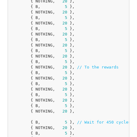
{
NOTHING
,
20
},
{
B
,
5
},
{
NOTHING
,
20
},
{
B
,
5
},
{
NOTHING
,
20
},
{
B
,
5
},
{
NOTHING
,
20
},
{
B
,
5
},
{
NOTHING
,
20
},
{
B
,
5
},
{
NOTHING
,
20
},
{
B
,
5
},
{
NOTHING
,
20
},
// To the rewards
{
B
,
5
},
{
NOTHING
,
20
},
{
B
,
5
},
{
NOTHING
,
20
},
{
B
,
5
},
{
NOTHING
,
20
},
{
B
,
5
},
{
NOTHING
,
20
},
{
B
,
5
},
// Wait for 450 cycles b
{
NOTHING
,
20
},
{
B
,
5
},