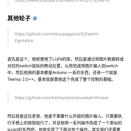
https://www.youtube.com/watch?v=2Z0TjO8l6YE
其他轮子
https://github.com/shinyquagsire23/Switch-
Fightstick
首先是这个，他呢使用了LUFA的库，然后是通过将图片数据转成
对应的switch鼠标的移动位置，从而完成将图片输入到switch
中，然后他用的基本都是Arduino 一系的东西，还有一个就是
Teensy 2.0++。基本就是靠他这个完成了整个控制的基础。
https://github.com/bertrandom/snowball-thrower
然后就是这位老哥，他是不需要什么外部的图片输入，只需要执
行手柄上的按钮就行了，并且他将一系列操作改成了一个类似的
srcipt的东西吧，他是实现了下面这些个操作，其实我们还需要