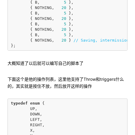
{
B
,
5
},
{
NOTHING
,
20
},
{
B
,
5
},
{
NOTHING
,
20
},
{
B
,
5
},
{
NOTHING
,
20
},
{
B
,
5
},
{
NOTHING
,
20
}
// Saving, intermission
};
大概知道了以后就可以编写自己的脚本了
下面这个是他的操作列表，这里他支持了Throw和triggers什么
的，其实就是按住不放，然后放开这样的操作
typedef
enum
{
UP
,
DOWN
,
LEFT
,
RIGHT
,
X
,