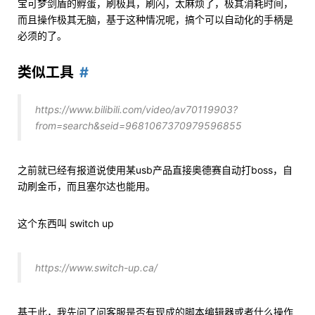
宝可梦剑盾的孵蛋，刷极具，刷闪，太麻烦了，极其消耗时间，
而且操作极其无脑，基于这种情况呢，搞个可以自动化的手柄是
必须的了。
类似工具
https://www.bilibili.com/video/av70119903?
from=search&seid=9681067370979596855
之前就已经有报道说使用某usb产品直接奥德赛自动打boss，自
动刷金币，而且塞尔达也能用。
这个东西叫 switch up
https://www.switch-up.ca/
基于此，我先问了问客服是否有现成的脚本编辑器或者什么操作