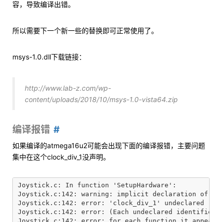
容，导致编译出错。
所以需要下一个新一些的替换即可正常使用了。
msys-1.0.dll下载链接：
http://www.lab-z.com/wp-
content/uploads/2018/10/msys-1.0-vista64.zip
编译报错
如果编译的atmega16u2可能会出现下面的编译报错，主要问题
集中在这个clock_div_1没声明。
Joystick.c: In function 'SetupHardware':

Joystick.c:142: warning: implicit declaration of fun
Joystick.c:142: error: 'clock_div_1' undeclared (fir
Joystick.c:142: error: (Each undeclared identifier i
Joystick.c:142: error: for each function it appears 