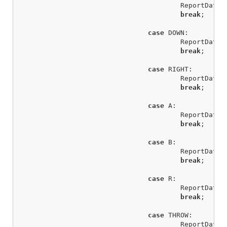
ReportData
-
break
;
case
DOWN
:
ReportData
-
break
;
case
RIGHT
:
ReportData
-
break
;
case
A
:
ReportData
-
break
;
case
B
:
ReportData
-
break
;
case
R
:
ReportData
-
break
;
case
THROW
:
ReportData
-