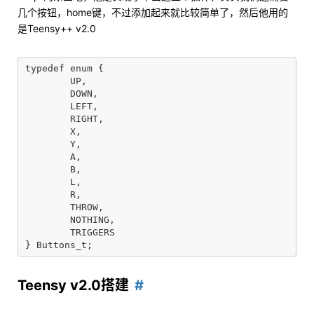
几个按钮，home键，不过添加起来就比较简单了，然后他用的
是Teensy++ v2.0
typedef enum {

	UP,

	DOWN,

	LEFT,

	RIGHT,

	X,

	Y,

	A,

	B,

	L,

	R,

	THROW,

	NOTHING,

	TRIGGERS

Teensy v2.0搭建