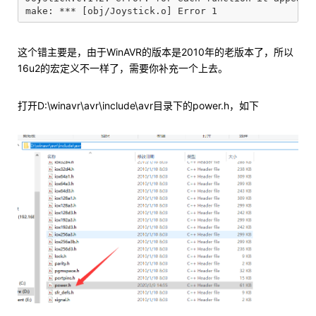
这个错主要是，由于WinAVR的版本是2010年的老版本了，所以
16u2的宏定义不一样了，需要你补充一个上去。
打开D:\winavr\avr\include\avr目录下的power.h，如下