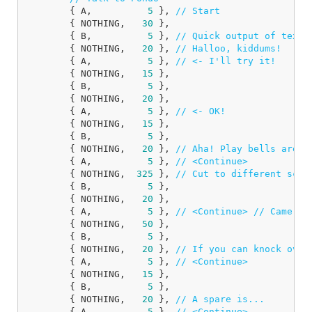
{
A
,
5
},
// Start
{
NOTHING
,
30
},
{
B
,
5
},
// Quick output of text
{
NOTHING
,
20
},
// Halloo, kiddums!
{
A
,
5
},
// <- I'll try it!
{
NOTHING
,
15
},
{
B
,
5
},
{
NOTHING
,
20
},
{
A
,
5
},
// <- OK!
{
NOTHING
,
15
},
{
B
,
5
},
{
NOTHING
,
20
},
// Aha! Play bells are r
{
A
,
5
},
// <Continue>
{
NOTHING
,
325
},
// Cut to different scen
{
B
,
5
},
{
NOTHING
,
20
},
{
A
,
5
},
// <Continue> // Camera 
{
NOTHING
,
50
},
{
B
,
5
},
{
NOTHING
,
20
},
// If you can knock over
{
A
,
5
},
// <Continue>
{
NOTHING
,
15
},
{
B
,
5
},
{
NOTHING
,
20
},
// A spare is...
{
A
,
5
},
// <Continue>