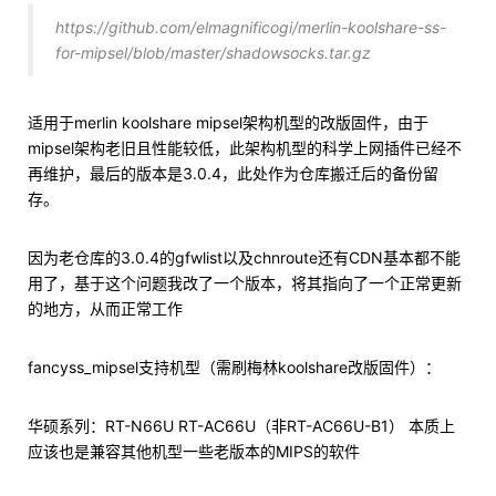
https://github.com/elmagnificogi/merlin-koolshare-ss-
for-mipsel/blob/master/shadowsocks.tar.gz
适用于merlin koolshare mipsel架构机型的改版固件，由于
mipsel架构老旧且性能较低，此架构机型的科学上网插件已经不
再维护，最后的版本是3.0.4，此处作为仓库搬迁后的备份留
存。
因为老仓库的3.0.4的gfwlist以及chnroute还有CDN基本都不能
用了，基于这个问题我改了一个版本，将其指向了一个正常更新
的地方，从而正常工作
fancyss_mipsel支持机型（需刷梅林koolshare改版固件）：
华硕系列：RT-N66U RT-AC66U（非RT-AC66U-B1） 本质上
应该也是兼容其他机型一些老版本的MIPS的软件