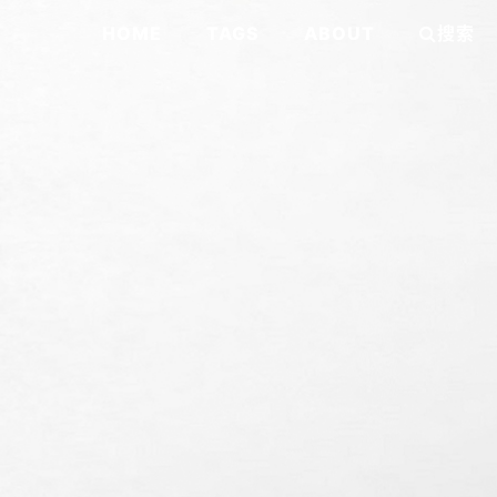
HOME
TAGS
ABOUT
搜索