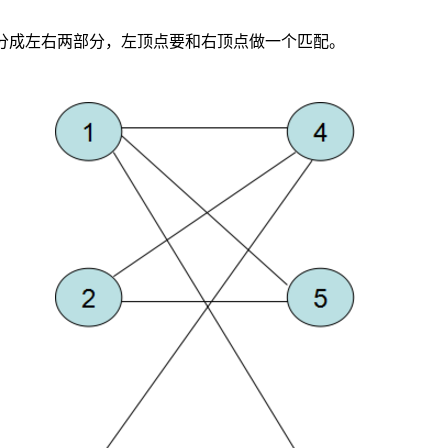
分成左右两部分，左顶点要和右顶点做一个匹配。