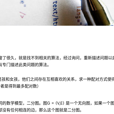
搜了很久，就是找不到相关的算法，经过询问，重新描述问题以
有专门描述此类问题的算法。
男孩和女孩，他们之间存在互相喜欢的关系，求一种配对方式使
或者是得到最多配对数）
的数学模型，二分图。图G = (V,E) 是一个无向图，如果一个
部没有任何相连的边，那么这个图就是二分图。