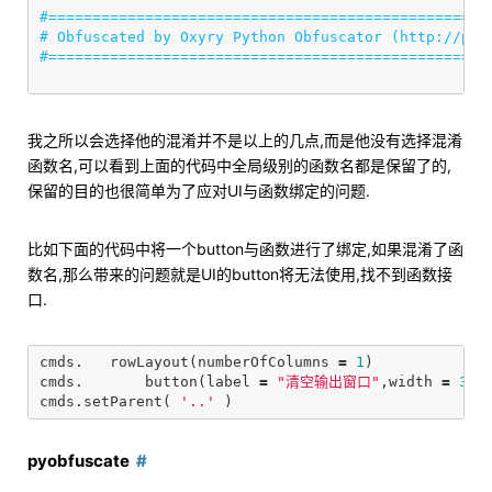
#===================================================
# Obfuscated by Oxyry Python Obfuscator (http://pyob
我之所以会选择他的混淆并不是以上的几点,而是他没有选择混淆
函数名,可以看到上面的代码中全局级别的函数名都是保留了的,
保留的目的也很简单为了应对UI与函数绑定的问题.
比如下面的代码中将一个button与函数进行了绑定,如果混淆了函
数名,那么带来的问题就是UI的button将无法使用,找不到函数接
口.
cmds
.
rowLayout
(
numberOfColumns
=
1
)
cmds
.
button
(
label
=
"清空输出窗口"
,
width
=
350
cmds
.
setParent
(
'..'
)
pyobfuscate