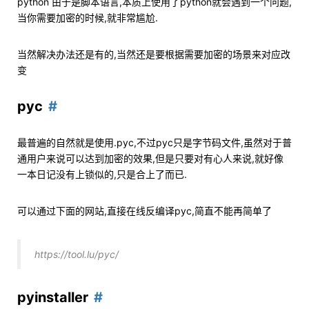
python 由于是脚本语言,本质上使用了python就会遇到一个问题,
当你需要加密的时候,就非常尴尬.
当然解决办法还是有的,当然还是要根据需要加密的场景来对应改
变
pyc
最普遍的自然就是使用.pyc,不过pyc只是字节码文件,虽然对于普
通用户来说可以达到加密的效果,但是只要对有心人来说,就好像
一本日记没有上锁似的,只是合上了而已.
可以通过下面的网站,直接在线反编译pyc,简直不能再简单了
https://tool.lu/pyc/
pyinstaller