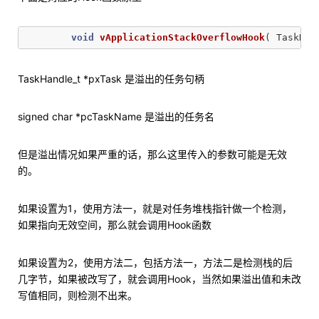
void
vApplicationStackOverflowHook
(
TaskHan
TaskHandle_t *pxTask 是溢出的任务句柄
signed char *pcTaskName 是溢出的任务名
但是溢出情况如果严重的话，那么这里传入的参数可能是无效
的。
如果设置为1，使用方法一，就是对任务堆栈指针做一个检测，
如果指向无效空间，那么就会调用Hook函数
如果设置为2，使用方法二，包括方法一，方法二是检测栈的后
几字节，如果被改写了，就会调用Hook，当然如果溢出值和未改
写值相同，则检测不出来。