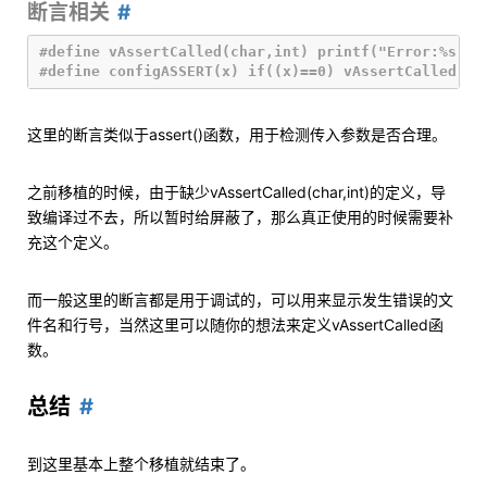
断言相关
#define vAssertCalled(char,int) printf("Error:%s,%d\
这里的断言类似于assert()函数，用于检测传入参数是否合理。
之前移植的时候，由于缺少vAssertCalled(char,int)的定义，导
致编译过不去，所以暂时给屏蔽了，那么真正使用的时候需要补
充这个定义。
而一般这里的断言都是用于调试的，可以用来显示发生错误的文
件名和行号，当然这里可以随你的想法来定义vAssertCalled函
数。
总结
到这里基本上整个移植就结束了。