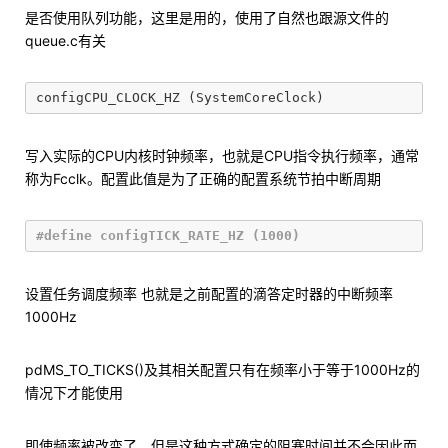
是否使用队列功能，这里是用的，使用了自然也跟源文件的
queue.c有关
configCPU_CLOCK_HZ
(
SystemCoreClock
)
写入实际的CPU内核时钟频率，也就是CPU指令执行频率，通常
称为Fcclk。配置此值是为了正确的配置系统节拍中断周期
设置任务调度频率 也就是之前配置的滴答定时器的中断频率
1000Hz
pdMS_TO_TICKS()及其相关配置只有在频率小于等于1000Hz的
情况下才能使用
即使频率被改变了，但是这种方式确定的阻塞时间并不会因此而