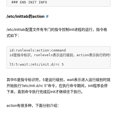
/etc/inittab的action
/etc/inittab配置文件有专门的指令控制init进程的运行，指令格
式如下：
id:runlevels:action:command

id是指令标识，runlevels表示运行级别，action表示执行的时机，
其中l5是指令标识符，5是运行级别，wait表示进入运行级别时就
开始执行”/etc/init.d/rc 5“命令，在执行命令期间，init程序会停
下来，直到命令执行完成后init才继续往下执行。
action有很多种，下面分别介绍：