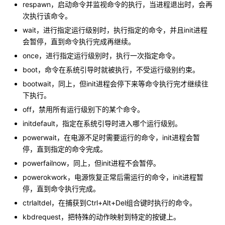
respawn，启动命令并监视命令的执行，当进程退出时，会再
次执行该命令。
wait，进行指定运行级别时，执行指定的命令，并且init进程
会暂停，直到命令执行完成再继续。
once，进行指定运行级别时，执行一次指定命令。
boot，命令在系统引导时就被执行，不受运行级别约束。
bootwait，同上，但init进程会停下来等命令执行完才继续往
下执行。
off，禁用所有运行级别下的某个命令。
initdefault，指定在系统引导时进入哪个运行级别。
powerwait，在电源不足时需要运行的命令，init进程会暂
停，直到指定的命令完成。
powerfailnow，同上，但init进程不会暂停。
powerokwork，电源恢复正常后需运行的命令，init进程暂
停，直到命令执行完成。
ctrlaltdel，在捕获到Ctrl+Alt+Del组合键时执行的命令。
kbdrequest，把特殊的动作映射到特定的按键上。