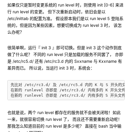
如果仅只是暂时变更系统的 run level 时，则使用 init [0-6] 来进
行 run level 的变更。 但下次重新启动时，依旧会是以
/etc/inittab 的配置为准。 假设原本我们是以 run level 5 登陆系
统的，但是因为某些因素，想要切换成为 run level 3 时， 该怎
么办呢？
很简单啊，运行『 init 3 』即可切换。但是 init 3 这个动作到底
做了什么呢？ 不同的 run level 只是加载的服务不同罢了， 亦即
是 /etc/rc5.d/ 还有 /etc/rc3.d 内的 Sxxname 与 Kxxname 有
差异而已。 所以说，当运行 init 3 时，系统会：
先比对 /etc/rc3.d/ 及 /etc/rc5.d 内的 K 与 S 开头的文件；
在新的 runlevel 亦即是 /etc/rc3.d/ 内有多的 K 开头文件，
也就是说，两个 run level 都存在的服务就不会被关闭啦！如此
一来，就很容易切换 run level 了， 而且还不需要重新启动呢！
那我怎么知道目前的 run level 是多少呢？ 直接在 bash 当中输