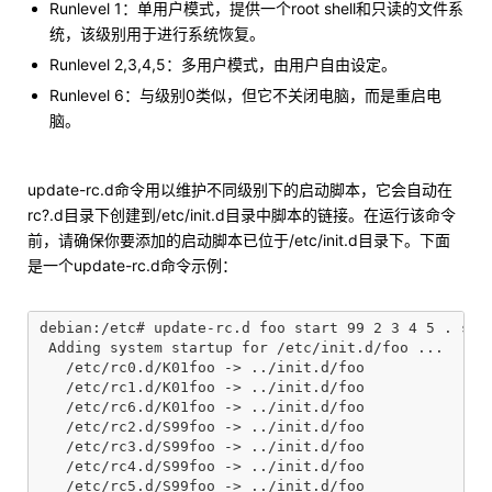
Runlevel 1：单用户模式，提供一个root shell和只读的文件系
统，该级别用于进行系统恢复。
Runlevel 2,3,4,5：多用户模式，由用户自由设定。
Runlevel 6：与级别0类似，但它不关闭电脑，而是重启电
脑。
update-rc.d命令用以维护不同级别下的启动脚本，它会自动在
rc?.d目录下创建到/etc/init.d目录中脚本的链接。在运行该命令
前，请确保你要添加的启动脚本已位于/etc/init.d目录下。下面
是一个update-rc.d命令示例：
debian:/etc# update-rc.d foo start 99 2 3 4 5 . stop
 Adding system startup for /etc/init.d/foo ...

   /etc/rc0.d/K01foo -> ../init.d/foo

   /etc/rc1.d/K01foo -> ../init.d/foo

   /etc/rc6.d/K01foo -> ../init.d/foo

   /etc/rc2.d/S99foo -> ../init.d/foo

   /etc/rc3.d/S99foo -> ../init.d/foo

   /etc/rc4.d/S99foo -> ../init.d/foo
