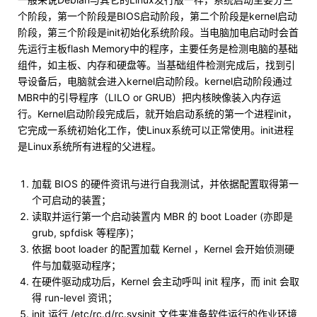
个阶段，第一个阶段是BIOS启动阶段，第二个阶段是kernel启动
阶段，第三个阶段是init初始化系统阶段。当电脑加电启动时会首
先运行主板flash Memory中的程序，主要任务是检测电脑的基础
组件，如主板、内存和硬盘等。当基础组件检测完成后，找到引
导设备后，电脑就会进入kernel启动阶段。kernel启动阶段通过
MBR中的引导程序（LILO or GRUB）把内核映像装入内存运
行。Kernel启动阶段完成后，就开始启动系统的第一个进程init，
它完成一系统初始化工作，使Linux系统可以正常使用。init进程
是Linux系统所有进程的父进程。
加载 BIOS 的硬件资讯与进行自我测试，并依据配置取得第一
个可启动的装置；
读取并运行第一个启动装置内 MBR 的 boot Loader (亦即是
grub, spfdisk 等程序)；
依据 boot loader 的配置加载 Kernel ，Kernel 会开始侦测硬
件与加载驱动程序；
在硬件驱动成功后，Kernel 会主动呼叫 init 程序，而 init 会取
得 run-level 资讯；
init 运行 /etc/rc.d/rc.sysinit 文件来准备软件运行的作业环境