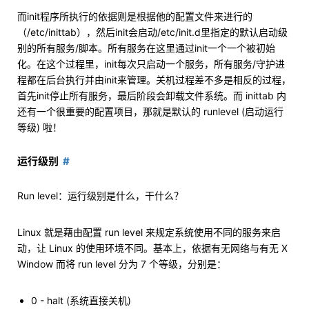
而init程序所执行的依据则是根据他的配置文件来进行的
（/etc/inittab），然后init会启动/etc/init.d里指定的默认启动级
别的所有服务/脚本。所有服务在这里通过init一个一个被初始
化。在这个过程里，init每次只启动一个服务，所有服务/守护进
程都在后台执行并由init来管理。关机过程差不多是相反的过程，
首先init停止所有服务，最后阶段会卸载文件系统。而 inittab 内
还有一个很重要的配置项目，那就是默认的 runlevel (启动运行
等级) 啦！
运行级别
Run level：运行级别是什么，干什么？
Linux 就是藉由配置 run level 来规定系统使用不同的服务来启
动，让 Linux 的使用环境不同。基本上，依据有无网络与有无 X
Window 而将 run level 分为 7 个等级，分别是：
0 - halt (系统直接关机)