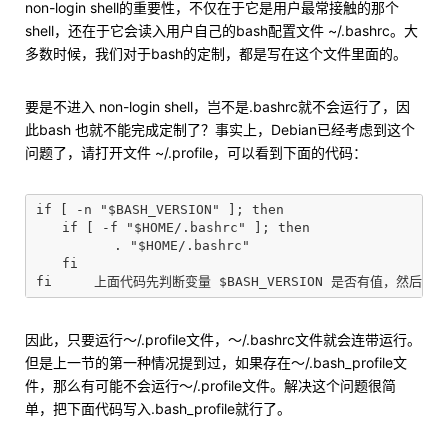
non-login shell的重要性，不仅在于它是用户最常接触的那个
shell，还在于它会读入用户自己的bash配置文件 ~/.bashrc。大
多数时候，我们对于bash的定制，都是写在这个文件里面的。
要是不进入 non-login shell，岂不是.bashrc就不会运行了，因
此bash 也就不能完成定制了？事实上，Debian已经考虑到这个
问题了，请打开文件 ~/.profile，可以看到下面的代码：
if [ -n "$BASH_VERSION" ]; then

　　if [ -f "$HOME/.bashrc" ]; then

　　　　　　. "$HOME/.bashrc"

　　fi

因此，只要运行～/.profile文件，～/.bashrc文件就会连带运行。
但是上一节的第一种情况提到过，如果存在～/.bash_profile文
件，那么有可能不会运行～/.profile文件。解决这个问题很简
单，把下面代码写入.bash_profile就行了。