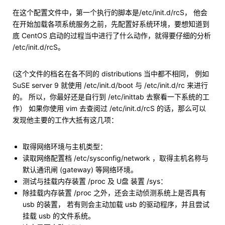
在这个配置文件中，第一个执行的脚本是/etc/init.d/rcS， 他会
在开始加载各项系统服务之前，先配置好系统环境，要想知道到
底 CentOS 启动的过程当中进行了什么动作，就得要仔细的分析
/etc/init.d/rcS。
(这个文件的档名在各不同的 distributions 当中都不相同， 例如
SuSE server 9 就使用 /etc/init.d/boot 与 /etc/init.d/rc 来进行
的。 所以，你最好还是自行到 /etc/inittab 去察看一下系统的工
作） 如果你使用 vim 去查阅过 /etc/init.d/rcS 的话，那么可以
发现他主要的工作大抵有这几项：
取得网络环境与主机类型：
读取网络配置档 /etc/sysconfig/network ，取得主机名称与
默认通讯闸 (gateway) 等网络环境。
测试与挂载内存装置 /proc 及 U盘 装置 /sys：
除挂载内存装置 /proc 之外，还会主动侦测系统上是否具有
usb 的装置， 若有则会主动加载 usb 的驱动程序，并且尝试
挂载 usb 的文件系统。