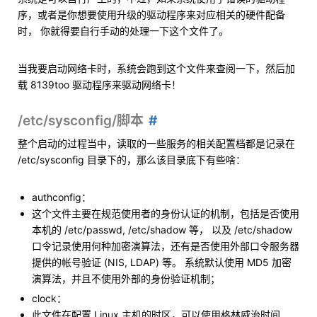
序，或者是你想要使用升级的驱动程序来对应相关的硬件配备
时， 你就得要自行手动的处理一下这个文件了。
当我要启动网络卡时，系统会跑到这个文件来查阅一下，然后加
载 8139too 驱动程序来驱动网络卡！
/etc/sysconfig/脚本
整个启动的过程当中，读取的一些服务的相关配置档都是记录在
/etc/sysconfig 目录下的，那么该目录底下有些啥：
authconfig：
这个文件主要在规范使用者的身份认证的机制，包括是否使用
本机的 /etc/passwd, /etc/shadow 等， 以及 /etc/shadow
口令记录使用何种加密演算法，还有是否使用外部口令服务器
提供的帐号验证 (NIS, LDAP) 等。 系统默认使用 MD5 加密
演算法，并且不使用外部的身份验证机制；
clock：
此文件在配置 Linux 主机的时区，可以使用格林威治时间