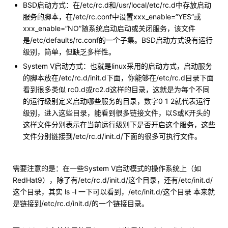
BSD启动方式：在/etc/rc.d和/usr/local/etc/rc.d中存放启动
服务的脚本，在/etc/rc.conf中设置xxx_enable=”YES”或
xxx_enable=”NO”随系统启动启动或关闭服务，该文件
是/etc/defaults/rc.conf的一个子集。BSD启动方式没有运行
级别，简单，但缺乏多样性。
System V启动方式：也就是linux采用的启动方式，启动服务
的脚本放在/etc/rc.d/init.d下面，你能够在/etc/rc.d目录下面
看到很多类似 rc0.d或rc2.d这样的目录，这就是为每个不同
的运行级别定义启动哪些服务的目录，数字0 1 2就代表运行
级别，进入这些目录，能看到很多链接文件，以S或K开头的
这样文件分别表示在当前运行级别下是否开启这个服务，这些
文件分别链接到/etc/rc.d/init.d/下面的很多可执行文件。
需要注意的是：在一些System V启动模式的操作系统上（如
RedHat9），除了有/etc/rc.d/init.d/这个目录，还有/etc/init.d/
这个目录，其实 ls -l 一下可以看到，/etc/init.d/这个目录 本来就
是链接到/etc/rc.d/init.d/的一个链接目录。