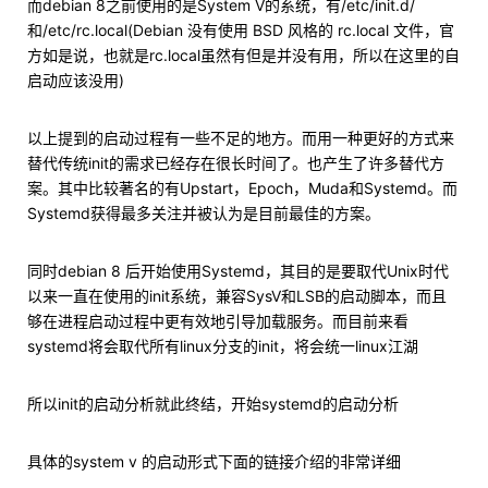
而debian 8之前使用的是System V的系统，有/etc/init.d/
和/etc/rc.local(Debian 没有使用 BSD 风格的 rc.local 文件，官
方如是说，也就是rc.local虽然有但是并没有用，所以在这里的自
启动应该没用)
以上提到的启动过程有一些不足的地方。而用一种更好的方式来
替代传统init的需求已经存在很长时间了。也产生了许多替代方
案。其中比较著名的有Upstart，Epoch，Muda和Systemd。而
Systemd获得最多关注并被认为是目前最佳的方案。
同时debian 8 后开始使用Systemd，其目的是要取代Unix时代
以来一直在使用的init系统，兼容SysV和LSB的启动脚本，而且
够在进程启动过程中更有效地引导加载服务。而目前来看
systemd将会取代所有linux分支的init，将会统一linux江湖
所以init的启动分析就此终结，开始systemd的启动分析
具体的system v 的启动形式下面的链接介绍的非常详细