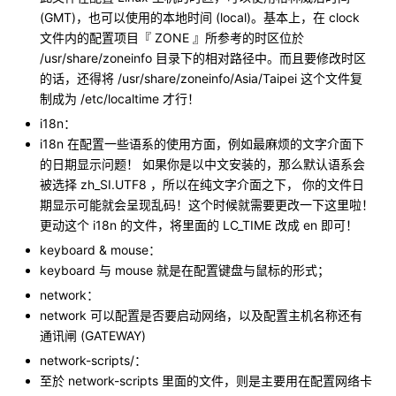
(GMT)，也可以使用的本地时间 (local)。基本上，在 clock
文件内的配置项目『 ZONE 』所参考的时区位於
/usr/share/zoneinfo 目录下的相对路径中。而且要修改时区
的话，还得将 /usr/share/zoneinfo/Asia/Taipei 这个文件复
制成为 /etc/localtime 才行！
i18n：
i18n 在配置一些语系的使用方面，例如最麻烦的文字介面下
的日期显示问题！ 如果你是以中文安装的，那么默认语系会
被选择 zh_SI.UTF8 ，所以在纯文字介面之下， 你的文件日
期显示可能就会呈现乱码！这个时候就需要更改一下这里啦！
更动这个 i18n 的文件，将里面的 LC_TIME 改成 en 即可！
keyboard & mouse：
keyboard 与 mouse 就是在配置键盘与鼠标的形式；
network：
network 可以配置是否要启动网络，以及配置主机名称还有
通讯闸 (GATEWAY)
network-scripts/：
至於 network-scripts 里面的文件，则是主要用在配置网络卡