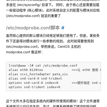
多放在 /etc/sysconfig/ 目录下。 同时，由于核心还是需要加载
一些驱动程序 (核心模块)，此时系统自定义的配置与模块对应档
(/etc/modprobe.conf) 就显的重要了
/etc/modprobe.conf脚本
虽然核心提供的默认模块已经很足够我们使用了，但是，某些条
件下还是得对模块进行一些参数的规划， 此时就得要使用到
/etc/modprobe.conf。举例来说，CentOS 主机的
modprobe.conf 像这样：
[root@www ~]# cat /etc/modprobe.conf

alias eth0 8139too               <==让 eth0 使用 813
alias scsi_hostadapter pata_sis

alias snd-card-0 snd-trident

options snd-card-0 index=0       <==额外指定 snd-ca
这个文件大多在指定系统内的硬件所使用的模块！这个文件通常
系统是可以自行产生的，不过，如果系统使用了错误的驱动程