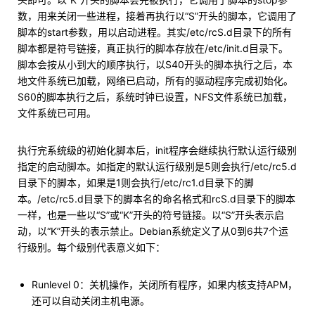
数，用来关闭一些进程，接着再执行以“S”开头的脚本，它调用了
脚本的start参数，用以启动进程。其实/etc/rcS.d目录下的所有
脚本都是符号链接，真正执行的脚本存放在/etc/init.d目录下。
脚本会按从小到大的顺序执行，以S40开头的脚本执行之后，本
地文件系统已加载，网络已启动，所有的驱动程序完成初始化。
S60的脚本执行之后，系统时钟已设置，NFS文件系统已加载，
文件系统已可用。
执行完系统级的初始化脚本后，init程序会继续执行默认运行级别
指定的启动脚本。如指定的默认运行级别是5则会执行/etc/rc5.d
目录下的脚本，如果是1则会执行/etc/rc1.d目录下的脚
本。/etc/rc5.d目录下的脚本名的命名格式和rcS.d目录下的脚本
一样，也是一些以“S”或“K”开头的符号链接。以“S”开头表示启
动，以“K”开头的表示禁止。Debian系统定义了从0到6共7个运
行级别。每个级别代表意义如下：
Runlevel 0：关机操作，关闭所有程序，如果内核支持APM，
还可以自动关闭主机电源。