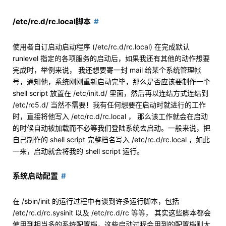
/etc/rc.d/rc.local脚本
使用者自订启动启动程序 (/etc/rc.d/rc.local) 在完成默认
runlevel 指定的各项服务的启动后，如果我还有其他的动作想要
完成时，举例来说， 我还想要寄一封 mail 给某个系统管理帐
号，通知他，系统刚刚重新启动完毕，那么是否应该要制作一个
shell script 放置在 /etc/init.d/ 里面，然后再以连结方式连结到
/etc/rc5.d/ 当然不需要！我有任何想要在启动时就进行的工作
时，直接将他写入 /etc/rc.d/rc.local ， 那么该工作就会在启动
的时候自动被加载而不必等我们登陆系统去启动。一般来说，把
自己制作的 shell script 完整档名写入 /etc/rc.d/rc.local ，如此
一来，启动就会将我的 shell script 运行。
系统启动配置
在 /sbin/init 的运行过程中有谈到许多运行脚本，包括
/etc/rc.d/rc.sysinit 以及 /etc/rc.d/rc 等等， 其实这些脚本都会
使用到相当多的系统配置档，这些启动过程会用到的配置档则大