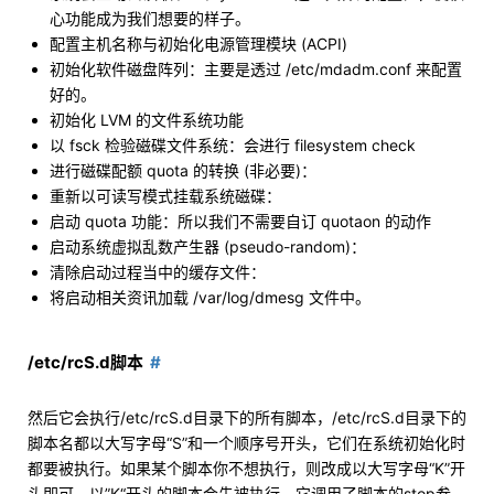
心功能成为我们想要的样子。
配置主机名称与初始化电源管理模块 (ACPI)
初始化软件磁盘阵列：主要是透过 /etc/mdadm.conf 来配置
好的。
初始化 LVM 的文件系统功能
以 fsck 检验磁碟文件系统：会进行 filesystem check
进行磁碟配额 quota 的转换 (非必要)：
重新以可读写模式挂载系统磁碟：
启动 quota 功能：所以我们不需要自订 quotaon 的动作
启动系统虚拟乱数产生器 (pseudo-random)：
清除启动过程当中的缓存文件：
将启动相关资讯加载 /var/log/dmesg 文件中。
/etc/rcS.d脚本
然后它会执行/etc/rcS.d目录下的所有脚本，/etc/rcS.d目录下的
脚本名都以大写字母“S”和一个顺序号开头，它们在系统初始化时
都要被执行。如果某个脚本你不想执行，则改成以大写字母“K”开
头即可。以”K“开头的脚本会先被执行，它调用了脚本的stop参